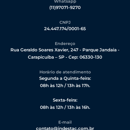
Whatsapp
(11)97071-9270
CNPJ
24.447.174/0001-65
Endereço
Rua Geraldo Soares Xavier, 247 - Parque Jandaia -
Carapicuíba – SP - Cep: 06330-130
Horário de atendimento
Segunda a Quinta-feira:
08h às 12h / 13h às 17h.
Sexta-feira:
08h às 12h / 13h às 16h.
E-mail
contato@indestac.com.br