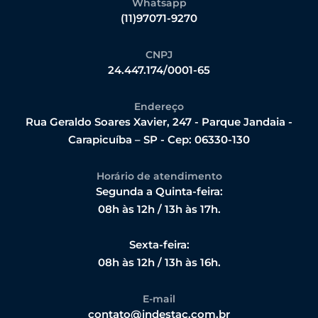
Whatsapp
(11)97071-9270
CNPJ
24.447.174/0001-65
Endereço
Rua Geraldo Soares Xavier, 247 - Parque Jandaia -
Carapicuíba – SP - Cep: 06330-130
Horário de atendimento
Segunda a Quinta-feira:
08h às 12h / 13h às 17h.
Sexta-feira:
08h às 12h / 13h às 16h.
E-mail
contato@indestac.com.br