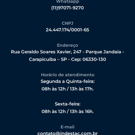
Whatsapp
(11)97071-9270
CNPJ
24.447.174/0001-65
Endereço
Rua Geraldo Soares Xavier, 247 - Parque Jandaia -
Carapicuíba – SP - Cep: 06330-130
Horário de atendimento
Segunda a Quinta-feira:
08h às 12h / 13h às 17h.
Sexta-feira:
08h às 12h / 13h às 16h.
E-mail
contato@indestac.com.br