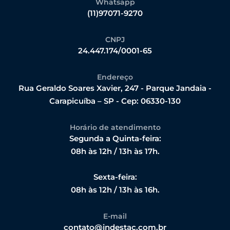
Whatsapp
(11)97071-9270
CNPJ
24.447.174/0001-65
Endereço
Rua Geraldo Soares Xavier, 247 - Parque Jandaia -
Carapicuíba – SP - Cep: 06330-130
Horário de atendimento
Segunda a Quinta-feira:
08h às 12h / 13h às 17h.
Sexta-feira:
08h às 12h / 13h às 16h.
E-mail
contato@indestac.com.br