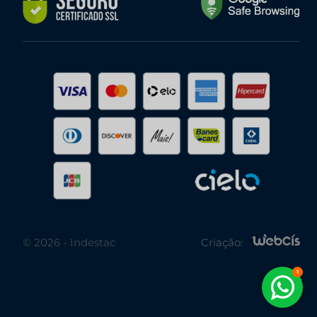
© 2026 - Indestac
Criação: