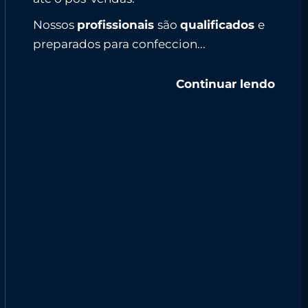
Nossos
profissionais
são
qualificados
e
preparados para confeccion...
Continuar lendo