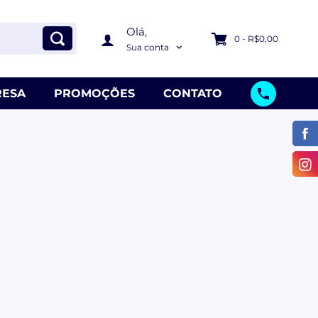
Olá,
0 - R$0,00
Sua conta
ESA
PROMOÇÕES
CONTATO