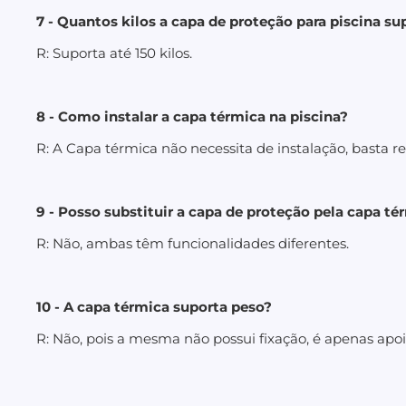
7 - Quantos kilos a capa de proteção para piscina su
R: Suporta até 150 kilos.
8 - Como instalar a capa térmica na piscina?
R: A Capa térmica não necessita de instalação, basta r
9 - Posso substituir a capa de proteção pela capa té
R: Não, ambas têm funcionalidades diferentes.
10 - A capa térmica suporta peso?
R: Não, pois a mesma não possui fixação, é apenas apo