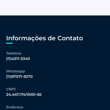
Informações de Contato
Telefone
(11)4311-5340
Whatsapp
(11)97071-9270
CNPJ
24.447.174/0001-65
Endereço