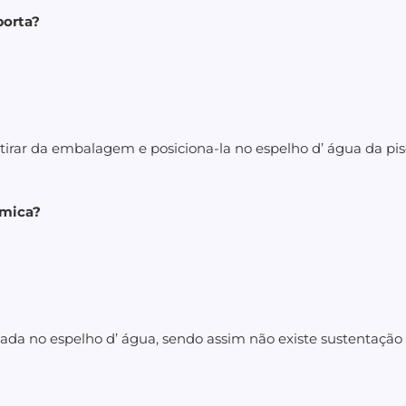
porta?
etirar da embalagem e posiciona-la no espelho d’ água da pis
rmica?
iada no espelho d’ água, sendo assim não existe sustentação