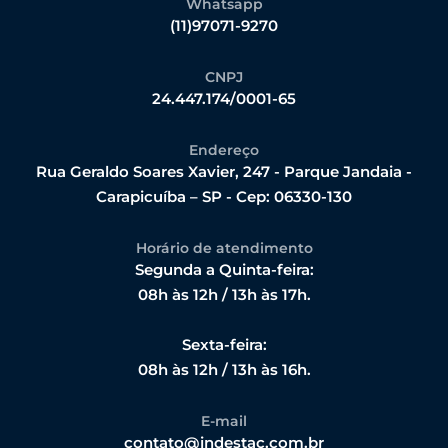
Whatsapp
(11)97071-9270
CNPJ
24.447.174/0001-65
Endereço
Rua Geraldo Soares Xavier, 247 - Parque Jandaia -
Carapicuíba – SP - Cep: 06330-130
Horário de atendimento
Segunda a Quinta-feira:
08h às 12h / 13h às 17h.
Sexta-feira:
08h às 12h / 13h às 16h.
E-mail
contato@indestac.com.br