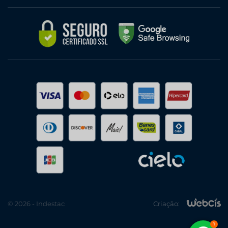
© 2026 - Indestac
Criação: