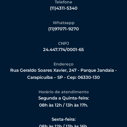
Telefone
(11)4311-5340
Whatsapp
(11)97071-9270
CNPJ
24.447.174/0001-65
Endereço
Rua Geraldo Soares Xavier, 247 - Parque Jandaia -
Carapicuíba – SP - Cep: 06330-130
Horário de atendimento
Segunda a Quinta-feira:
08h às 12h / 13h às 17h.
Sexta-feira:
08h às 12h / 13h às 16h.