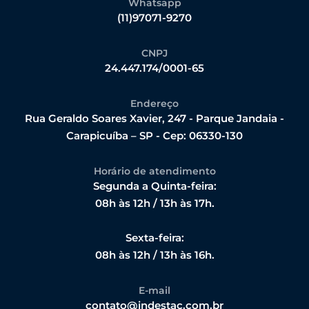
Whatsapp
(11)97071-9270
CNPJ
24.447.174/0001-65
Endereço
Rua Geraldo Soares Xavier, 247 - Parque Jandaia -
Carapicuíba – SP - Cep: 06330-130
Horário de atendimento
Segunda a Quinta-feira:
08h às 12h / 13h às 17h.
Sexta-feira:
08h às 12h / 13h às 16h.
E-mail
contato@indestac.com.br