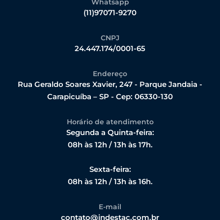
Whatsapp
(11)97071-9270
CNPJ
24.447.174/0001-65
Endereço
Rua Geraldo Soares Xavier, 247 - Parque Jandaia -
Carapicuíba – SP - Cep: 06330-130
Horário de atendimento
Segunda a Quinta-feira:
08h às 12h / 13h às 17h.
Sexta-feira:
08h às 12h / 13h às 16h.
E-mail
contato@indestac.com.br