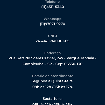
Telefone
(11)4311-5340
Whatsapp
(11)97071-9270
CNPJ
24.447.174/0001-65
Endereço
Rua Geraldo Soares Xavier, 247 - Parque Jandaia -
Carapicuíba – SP - Cep: 06330-130
Horário de atendimento
Segunda a Quinta-feira:
08h às 12h / 13h às 17h.
Sexta-feira:
08h às 12h / 13h às 16h.