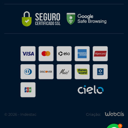
© 2026 - Indestac
Criação: