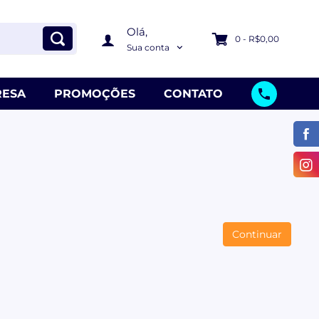
Olá,
0 - R$0,00
Sua conta
ESA
PROMOÇÕES
CONTATO
Continuar