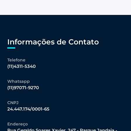
Informações de Contato
Telefone
(11)4311-5340
Whatsapp
(11)97071-9270
CNPJ
24.447.174/0001-65
Endereço
Rua Geraldo Soares Xavier, 247 - Parque Jandaia -