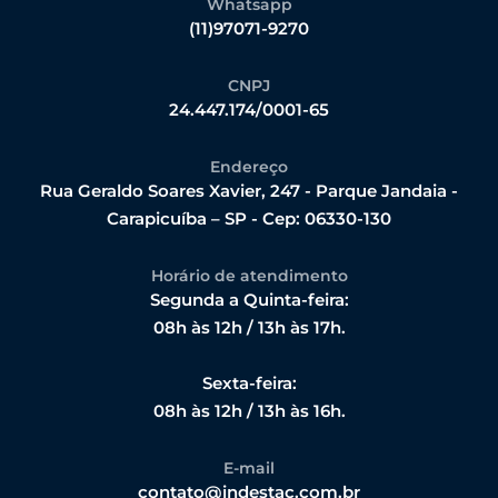
Whatsapp
(11)97071-9270
CNPJ
24.447.174/0001-65
Endereço
Rua Geraldo Soares Xavier, 247 - Parque Jandaia -
Carapicuíba – SP - Cep: 06330-130
Horário de atendimento
Segunda a Quinta-feira:
08h às 12h / 13h às 17h.
Sexta-feira:
08h às 12h / 13h às 16h.
E-mail
contato@indestac.com.br