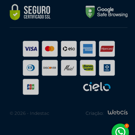
© 2026 - Indestac
Criação: