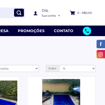
Olá,
0 - R$0,00
Sua conta
ESA
PROMOÇÕES
CONTATO
Exibir: