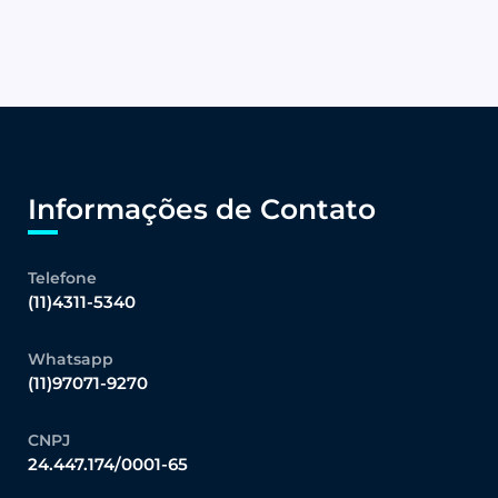
Informações de Contato
Telefone
(11)4311-5340
Whatsapp
(11)97071-9270
CNPJ
24.447.174/0001-65