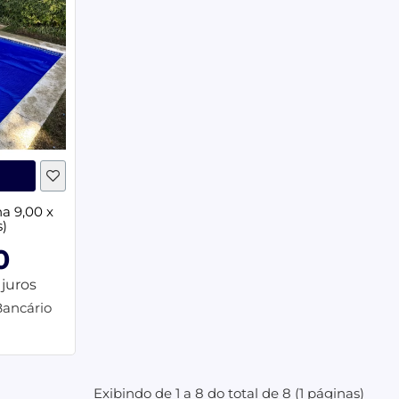
a 9,00 x
s)
0
juros
Bancário
Exibindo de 1 a 8 do total de 8 (1 páginas)