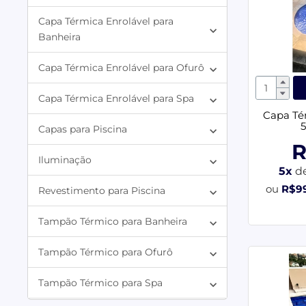
Capa Térmica Enrolável para
Banheira
Capa Térmica Enrolável para Ofurô
Capa Térmica Enrolável para Spa
Capa Tér
5
Capas para Piscina
R
Iluminação
5x
d
ou
R$9
Revestimento para Piscina
Tampão Térmico para Banheira
Tampão Térmico para Ofurô
Tampão Térmico para Spa