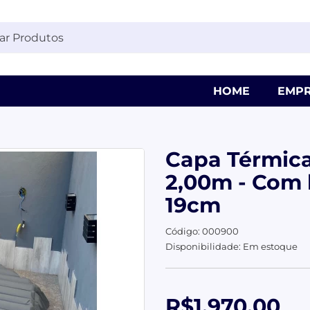
HOME
EMPR
Capa Térmica
2,00m - Com k
19cm
Código: 000900
Disponibilidade: Em estoque
R$1.970,00