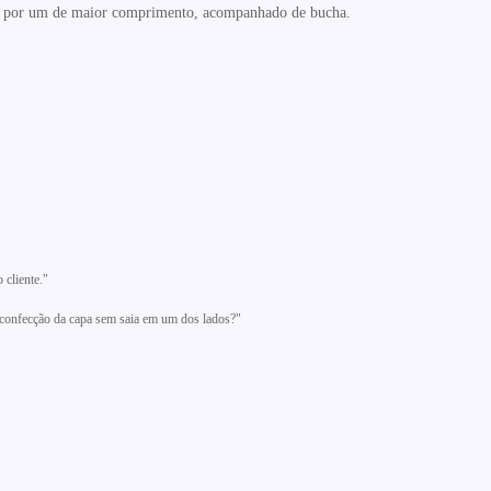
so por um de maior
comprimento, acompanhado de bucha.
 cliente."
 confecção da capa sem saia em um dos lados?"