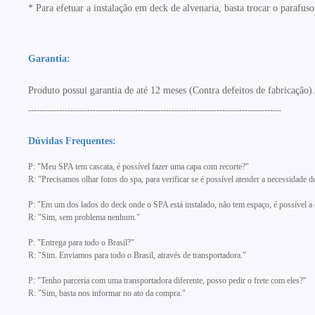
* Para efetuar a instalação em deck de alvenaria, basta trocar o parafu
Garantia:
Produto possui garantia de até 12 meses (Contra defeitos de fabricação).
------------------------------------------------------------------------------------------
Dúvidas Frequentes:
P: "Meu SPA tem cascata, é possível fazer uma capa com recorte?"
R: "Precisamos olhar fotos do spa, para verificar se é possível atender a necessidade do
P: "Em um dos lados do deck onde o SPA está instalado, não tem espaço, é possível a
R: "Sim, sem problema nenhum."
P: "Entrega para todo o Brasil?"
R: "Sim. Enviamos para todo o Brasil, através de transportadora."
P: "Tenho parceria com uma transportadora diferente, posso pedir o frete com eles?"
R: "Sim, basta nos informar no ato da compra."