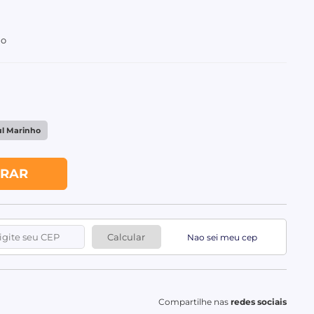
io
ul Marinho
RAR
Calcular
Nao sei meu cep
Compartilhe nas
redes sociais