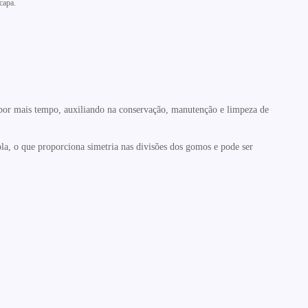
capa.
 por
mais tempo, auxiliando na conservação, manutenção e limpeza de
ola, o que
proporciona simetria nas divisões dos gomos e pode ser