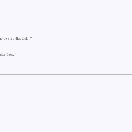
 de 3 a 5 dias úteis. ”
ias úteis. ”