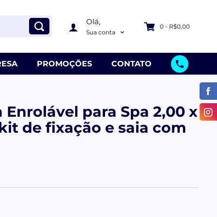
Olá,
0 - R$0,00
Sua conta
ESA
PROMOÇÕES
CONTATO
 Enrolável para Spa 2,00 x
it de fixação e saia com