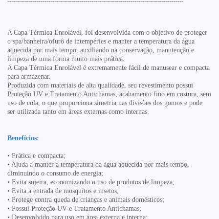
------------------------------------------------------------------------------------------
A Capa Térmica Enrolável, foi desenvolvida com o objetivo de proteger
o
spa/banheira/ofurô de intempéries e manter a temperatura da água
aquecida por
mais tempo, auxiliando na conservação, manutenção e
limpeza de uma forma muito
mais prática.
A Capa Térmica Enrolável é extremamente fácil de manusear e compacta
para
armazenar.
Produzida com materiais de alta qualidade, seu revestimento possui
Proteção UV e
Tratamento Antichamas, acabamento fino em costura, sem
uso de cola, o que
proporciona simetria nas divisões dos gomos e pode
ser utilizada tanto em áreas
externas como internas.
Benefícios:
• Prática e compacta;
• Ajuda a manter a temperatura da água aquecida por mais tempo,
diminuindo o consumo de energia;
• Evita sujeira, economizando o uso de produtos de limpeza;
• Evita a entrada de mosquitos e insetos;
• Protege contra queda de crianças e animais domésticos;
• Possui Proteção UV e Tratamento Antichamas;
• Desenvolvido para uso em área externa e interna;