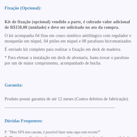
Fixação (Opcional):
Kit de fixação (opcional) vendido a parte, é cobrado valor adicional
de R$150,00 (unidade) e deve ser solicitado no ato da compra.
O kit acompanha 04 fitas em couro sintético antifúngico com regulador e
mosquetão em níquel, 04 pitões em níquel e 08 parafusos bicromatizados.
É enviado kit completo para realizar a fixação em deck de madeira.
* Para efetuar a instalação em deck de alvenaria, basta trocar o parafuso
por um de maior
comprimento, acompanhado de bucha.
Garantia:
Produto possui garantia de até 12 meses (Contra defeitos de fabricação).
------------------------------------------------------------------------------------------
Dúvidas Frequentes:
P: "Meu SPA tem cascata, é possível fazer uma capa com recorte?"