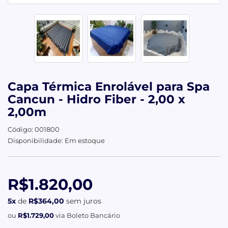
Capa Térmica Enrolável para Spa
Cancun - Hidro Fiber - 2,00 x
2,00m
Código: 001800
Disponibilidade: Em estoque
R$1.820,00
5x
de
R$364,00
sem juros
ou
R$1.729,00
via Boleto Bancário