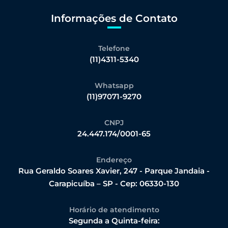
Informações de Contato
Telefone
(11)4311-5340
Whatsapp
(11)97071-9270
CNPJ
24.447.174/0001-65
Endereço
Rua Geraldo Soares Xavier, 247 - Parque Jandaia -
Carapicuíba – SP - Cep: 06330-130
Horário de atendimento
Segunda a Quinta-feira: