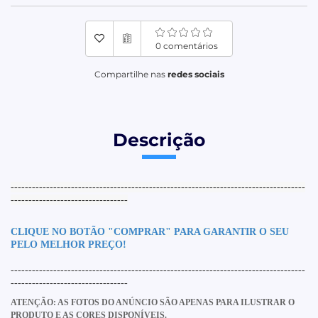
0 comentários
Compartilhe nas
redes sociais
Descrição
-----------------------------------------------------------------------------------
---------------------------------
CLIQUE
NO BOTÃO "COMPRA
R" PARA GARANTIR O SEU
PELO MELHOR PREÇO!
-----------------------------------------------------------------------------------
---------------------------------
ATENÇÃO: AS FOTOS DO ANÚNCIO SÃO APENAS PARA ILUSTRAR O
PRODUTO E AS CORES DISPONÍVEIS.