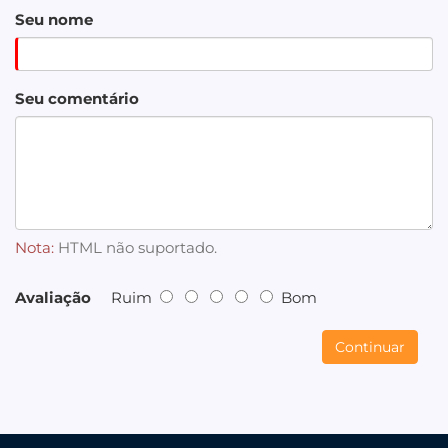
Seu nome
Seu comentário
Nota:
HTML não suportado.
Avaliação
Ruim
Bom
Continuar