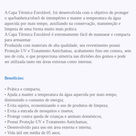
A Capa Térmica Enrolável, foi desenvolvida com o objetivo de proteger
o
spa/banheira/ofurô de intempéries e manter a temperatura da água
aquecida por
mais tempo, auxiliando na conservação, manutenção e
limpeza de uma forma muito
mais prática.
A Capa Térmica Enrolável é extremamente fácil de manusear e compacta
para
armazenar.
Produzida com materiais de alta qualidade, seu revestimento possui
Proteção UV e
Tratamento Antichamas, acabamento fino em costura, sem
uso de cola, o que
proporciona simetria nas divisões dos gomos e pode
ser utilizada tanto em áreas
externas como internas.
Benefícios:
• Prática e compacta;
• Ajuda a manter a temperatura da água aquecida por mais tempo,
diminuindo o consumo de energia;
• Evita sujeira, economizando o uso de produtos de limpeza;
• Evita a entrada de mosquitos e insetos;
• Protege contra queda de crianças e animais domésticos;
• Possui Proteção UV e Tratamento Antichamas;
• Desenvolvido para uso em área externa e interna;
• Vida útil em média de 05 anos;