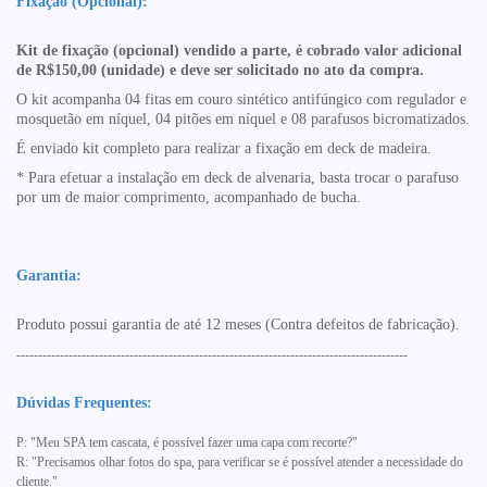
Fixação (Opcional):
Kit de fixação (opcional) vendido a parte, é cobrado valor adicional
de R$150,00 (unidade) e deve ser solicitado no ato da compra.
O kit acompanha 04 fitas em couro sintético antifúngico com regulador e
mosquetão em níquel, 04 pitões em níquel e 08 parafusos bicromatizados.
É enviado kit completo para realizar a fixação em deck de madeira.
* Para efetuar a instalação em deck de alvenaria, basta trocar o parafuso
por um de maior
comprimento, acompanhado de bucha.
Garantia:
Produto possui garantia de até 12 meses (Contra defeitos de fabricação).
------------------------------------------------------------------------------------------
Dúvidas Frequentes:
P: "Meu SPA tem cascata, é possível fazer uma capa com recorte?"
R: "Precisamos olhar fotos do spa, para verificar se é possível atender a necessidade do
cliente."