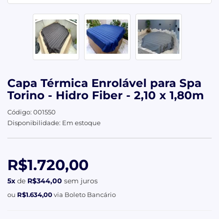
Capa Térmica Enrolável para Spa
Torino - Hidro Fiber - 2,10 x 1,80m
Código: 001550
Disponibilidade: Em estoque
R$1.720,00
5x
de
R$344,00
sem juros
ou
R$1.634,00
via Boleto Bancário