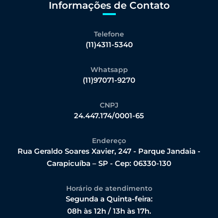
Informações de Contato
Telefone
(11)4311-5340
Whatsapp
(11)97071-9270
CNPJ
24.447.174/0001-65
Endereço
Rua Geraldo Soares Xavier, 247 - Parque Jandaia -
Carapicuíba – SP - Cep: 06330-130
Horário de atendimento
Segunda a Quinta-feira:
08h às 12h / 13h às 17h.