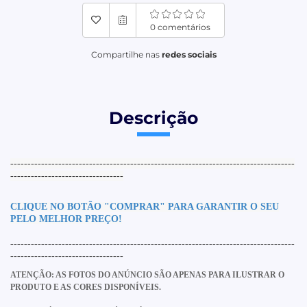
0 comentários
Compartilhe nas
redes sociais
Descrição
-----------------------------------------------------------------------------------
---------------------------------
CLIQUE
NO BOTÃO "COMPRA
R" PARA GARANTIR O SEU
PELO MELHOR PREÇO!
-----------------------------------------------------------------------------------
---------------------------------
ATENÇÃO: AS FOTOS DO ANÚNCIO SÃO APENAS PARA ILUSTRAR O
PRODUTO E AS CORES DISPONÍVEIS.