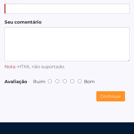
Seu comentário
Nota:
HTML não suportado.
Avaliação
Ruim
Bom
Continuar