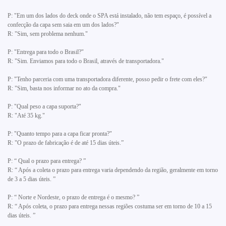
P: "Em um dos lados do deck onde o SPA está instalado, não tem espaço, é possível a
confecção da capa sem saia em um dos lados?"
R: "Sim, sem problema nenhum."
P: "Entrega para todo o Brasil?"
R: "Sim. Enviamos para todo o Brasil, através de transportadora."
P: "Tenho parceria com uma transportadora diferente, posso pedir o frete com eles?"
R: "Sim, basta nos informar no ato da compra."
P: "Qual peso a capa suporta?"
R: "Até 35 kg."
P: "Quanto tempo para a capa ficar pronta?"
R: "O prazo de fabricação é de até 15 dias úteis.”
P: “ Qual o prazo para entrega? ”
R: “ Após a coleta o prazo para entrega varia dependendo da região, geralmente em torno
de 3 a 5 dias úteis. ”
P: “ Norte e Nordeste, o prazo de entrega é o mesmo? ”
R: “ Após coleta, o prazo para entrega nessas regiões costuma ser em torno de 10 a 15
dias úteis. ”