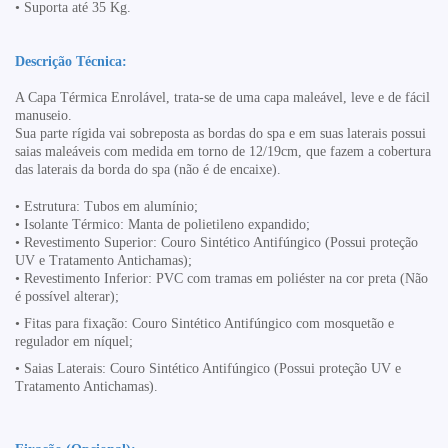
• Suporta até 35 Kg.
Descrição Técnica:
A Capa Térmica Enrolável, trata-se de uma capa maleável, leve e de fácil
manuseio.
Sua parte rígida vai sobreposta as bordas do spa e em suas laterais possui
saias maleáveis com medida em torno de 12/19cm, que fazem a cobertura
das laterais da borda do spa (não é de encaixe).
•
Estrutura: Tubos em alumínio;
• Isolante Térmico:
Manta de polietileno expandido
;
• Revestimento Superior:
Couro Sintético Antifúngico (Possui proteção
UV e Tratamento Antichamas)
;
• Revestimento Inferior:
PVC com tramas em poliéster
na cor preta (Não
é possível alterar);
•
Fitas para fixação:
Couro Sintético Antifúngico com mosquetão e
regulador em níquel;
• Saias Laterais:
Couro Sintético Antifúngico (Possui proteção UV e
Tratamento Antichamas).